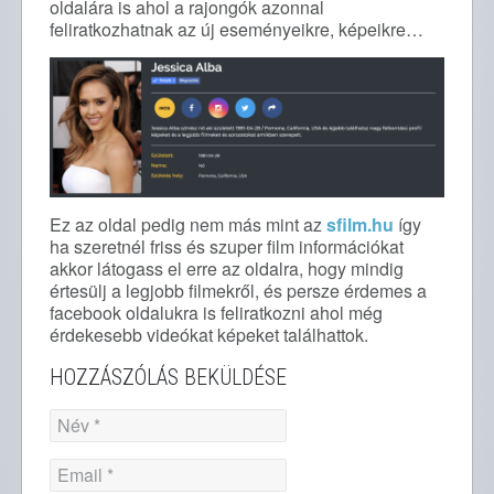
oldalára is ahol a rajongók azonnal
feliratkozhatnak az új eseményeikre, képeikre…
Ez az oldal pedig nem más mint az
sfilm.hu
így
ha szeretnél friss és szuper film információkat
akkor látogass el erre az oldalra, hogy mindig
értesülj a legjobb filmekről, és persze érdemes a
facebook oldalukra is feliratkozni ahol még
érdekesebb videókat képeket találhattok.
HOZZÁSZÓLÁS BEKÜLDÉSE