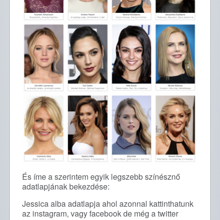
És íme a szerintem egyik legszebb színésznő
adatlapjának bekezdése:
Jessica alba adatlapja ahol azonnal kattinthatunk
az instagram, vagy facebook de még a twitter