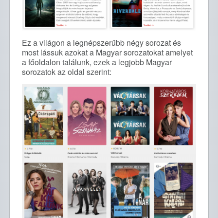
Ez a világon a legnépszerűbb négy sorozat és
most lássuk azokat a Magyar sorozatokat amelyet
a főoldalon találunk, ezek a legjobb Magyar
sorozatok az oldal szerint: