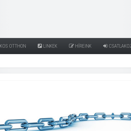
KOS OTTHON
LINKEK
HÍREINK
CSATLAKO