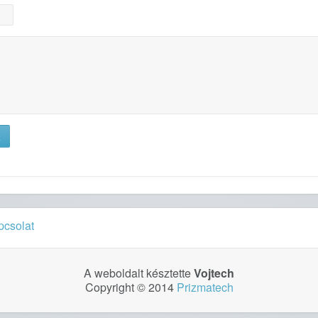
pcsolat
A weboldalt késztette
Vojtech
Copyright © 2014
Prizmatech