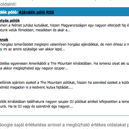
oldalról:
oogle saját értékelése amivel a megbízható értékes oldalakat p