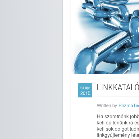
LINKKATAL
04 ápr
2015
Written by
PrizmaTe
Ha szeretnénk jobb
kell építenünk rá 
kell sok dolgot tud
linkgyűjtemény léte