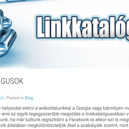
ÓGUSOK
ch
. Posted in
Blog
 helyezést elérni a weboldalunkkal a Google vagy bármilyen m
és erre az egyik legegyszerűbb megoldás a linkkatalógusokban v
nunk, ha már tudtunk regisztrálni a Facebook-ra akkor ezt is meg
zik általában megkülönböztetjük őket a szabályaik szerint, mint 