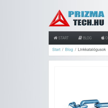
START
BLOG
O
Start
Blog
Linkkatalógusok