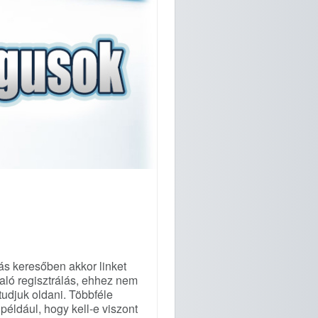
ás keresőben akkor linket
aló regisztrálás, ehhez nem
tudjuk oldani. Többféle
például, hogy kell-e viszont