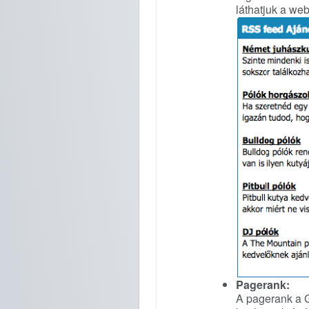
láthatjuk a web
Pagerank:
A pagerank a G