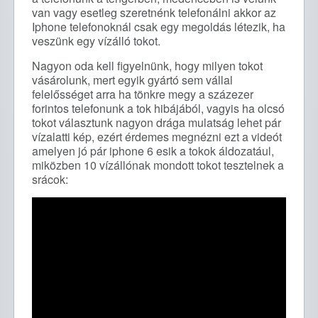
van vagy esetleg szeretnénk telefonálni akkor az
Iphone telefonoknál csak egy megoldás létezik, ha
veszünk egy vízálló tokot.
Nagyon oda kell figyelnünk, hogy milyen tokot
vásárolunk, mert egyik gyártó sem vállal
felelősséget arra ha tönkre megy a százezer
forintos telefonunk a tok hibájából, vagyis ha olcsó
tokot választunk nagyon drága mulatság lehet pár
vízalatti kép, ezért érdemes megnézni ezt a videót
amelyen jó pár iphone 6 esik a tokok áldozatául,
miközben 10 vízállónak mondott tokot tesztelnek a
srácok: