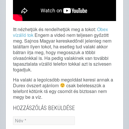
Itt nézhetjük és rendelhetjük meg a tokot:
Obex
vízálló tok
Engem a videó nem teljesen győzött
meg. Sajnos Magyar kereskedőnél jelenleg nem
találtam ilyen tokot, ha esetleg tud valaki akkor
bátran írja meg, hogy megosszuk a többi
olvasónkkal is. Ha pedig valakinek van további
tapasztalata vízálló telefon tokkal azt is szívesen
fogadjuk.
Ha valaki a legolcsóbb megoldást keresi annak a
Durex óvszert ajánlom
csak beletesszük a
telefont kötünk rá egy csomót és biztosan nem
megy be a víz.
HOZZÁSZÓLÁS BEKÜLDÉSE